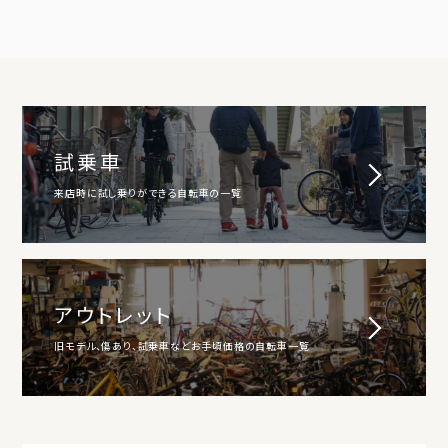
試乗車
来店時に試し乗りができる自転車の一覧
アウトレット
旧モデル、傷あり、試乗車などお手頃価格の自転車一覧