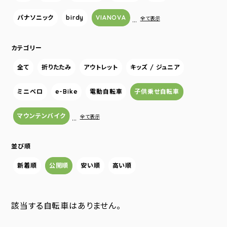
パナソニック
birdy
VIANOVA
…
全て表示
カテゴリー
全て
折りたたみ
アウトレット
キッズ / ジュニア
ミニベロ
e-Bike
電動自転車
子供乗せ自転車
マウンテンバイク
…
全て表示
並び順
新着順
公開順
安い順
高い順
該当する自転車はありません。