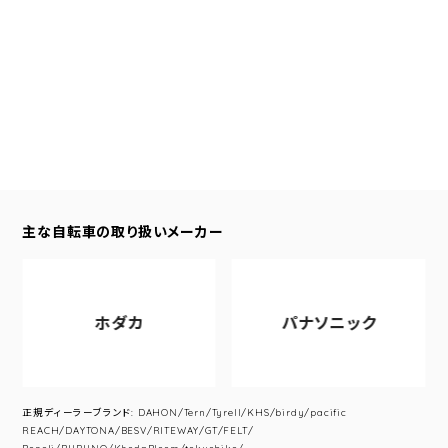
主な自転車の取り扱いメーカー
ホダカ
パナソニック
正規ディーラーブランド: DAHON/Tern/Tyrell/KHS/birdy/pacific
REACH/DAYTONA/BESV/RITEWAY/GT/FELT/