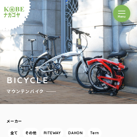
を開閉
Menu
クルショップナカゴヤ
BICYCLE
マウンテンバイク
メーカー
全て
その他
RITEWAY
DAHON
Tern