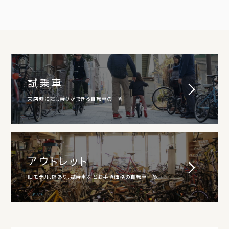
試乗車
来店時に試し乗りができる自転車の一覧
アウトレット
旧モデル、傷あり、試乗車などお手頃価格の自転車一覧