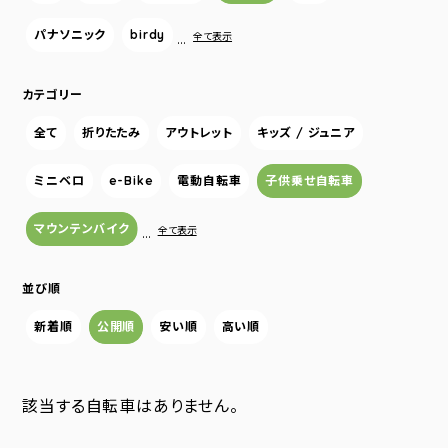
パナソニック
birdy
…
全て表示
カテゴリー
全て
折りたたみ
アウトレット
キッズ / ジュニア
ミニベロ
e-Bike
電動自転車
子供乗せ自転車
マウンテンバイク
…
全て表示
並び順
新着順
公開順
安い順
高い順
該当する自転車はありません。