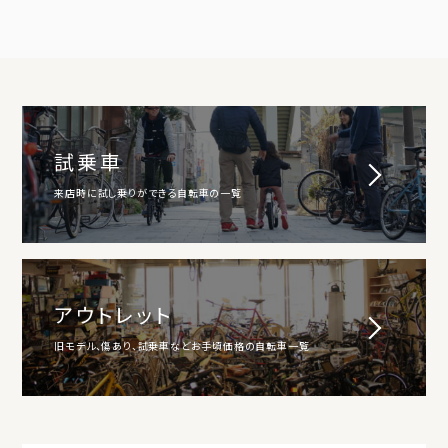
試乗車
来店時に試し乗りができる自転車の一覧
アウトレット
旧モデル、傷あり、試乗車などお手頃価格の自転車一覧