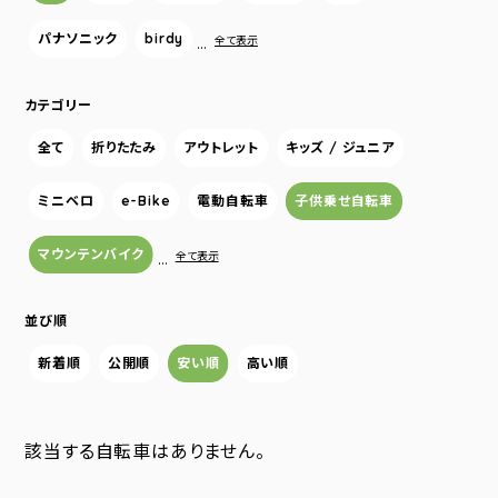
パナソニック
birdy
…
全て表示
カテゴリー
全て
折りたたみ
アウトレット
キッズ / ジュニア
ミニベロ
e-Bike
電動自転車
子供乗せ自転車
マウンテンバイク
…
全て表示
並び順
新着順
公開順
安い順
高い順
該当する自転車はありません。