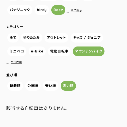
パナソニック
birdy
Besv
…
全て表示
カテゴリー
全て
折りたたみ
アウトレット
キッズ / ジュニア
ミニベロ
e-Bike
電動自転車
マウンテンバイク
…
全て表示
並び順
新着順
公開順
安い順
高い順
該当する自転車はありません。