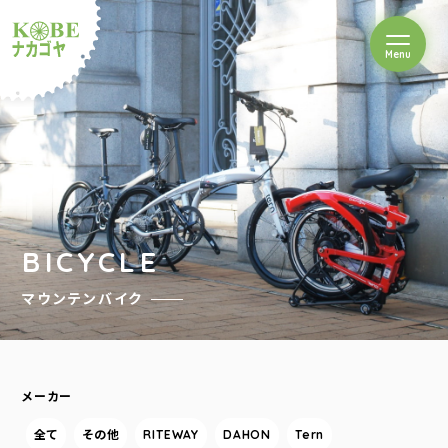
を開閉
Menu
クルショップナカゴヤ
BICYCLE
マウンテンバイク
メーカー
全て
その他
RITEWAY
DAHON
Tern