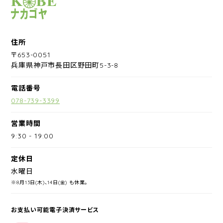
サイクルショップナカゴヤ
住所
〒653-0051
兵庫県神戸市長田区野田町5-3-8
電話番号
078-739-3399
営業時間
9:30
-
19:00
定休日
水曜日
※8月13日(木)、14日(金) も休業。
お支払い可能電子決済サービス