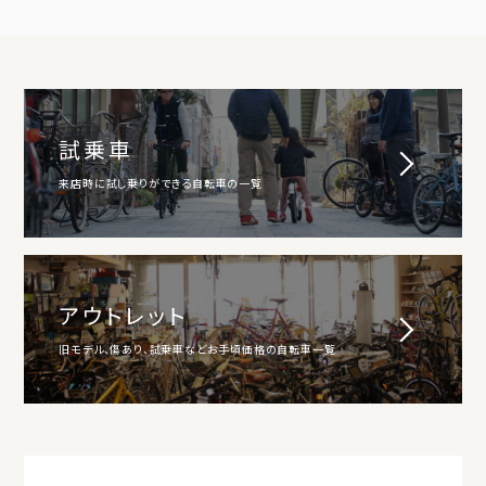
試乗車
来店時に試し乗りができる自転車の一覧
アウトレット
旧モデル、傷あり、試乗車などお手頃価格の自転車一覧