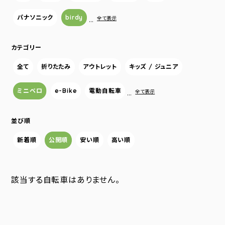
パナソニック
birdy
…
全て表示
カテゴリー
全て
折りたたみ
アウトレット
キッズ / ジュニア
ミニベロ
e-Bike
電動自転車
…
全て表示
並び順
新着順
公開順
安い順
高い順
該当する自転車はありません。