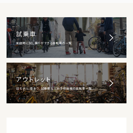
試乗車
来店時に試し乗りができる自転車の一覧
アウトレット
旧モデル、傷あり、試乗車などお手頃価格の自転車一覧