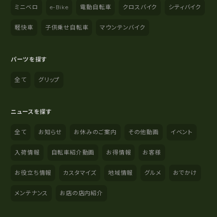
ミニベロ
e-Bike
電動自転車
クロスバイク
シティバイク
軽快車
子供乗せ自転車
マウンテンバイク
パーツを探す
全て
グリップ
ニュースを探す
全て
お知らせ
お休みのご案内
その他動画
イベント
入荷情報
自転車紹介動画
お得情報
お客様
お役立ち情報
カスタマイズ
地域情報
グルメ
おでかけ
メンテナンス
お店の店内紹介