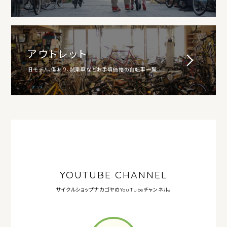
アウトレット
旧モデル、傷あり、試乗車などお手頃価格の自転車一覧
YOUTUBE CHANNEL
サイクルショップナカゴヤの
YouTubeチャンネル。