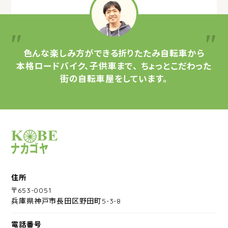
色んな楽しみ方ができる
折りたたみ自転車から
本格ロードバイク、子供車まで、
ちょっとこだわった
街の自転車屋をしています。
サイクルショップナカゴヤ
住所
〒653-0051
兵庫県神戸市長田区野田町5-3-8
電話番号