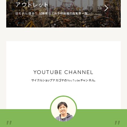
アウトレット
旧モデル、傷あり、試乗車などお手頃価格の自転車一覧
YOUTUBE CHANNEL
サイクルショップナカゴヤの
YouTubeチャンネル。