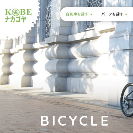
本文までスキップ
サイト内メニュー
自転車を探す
パーツを探す
ルショップナカゴヤ
BICYCLE