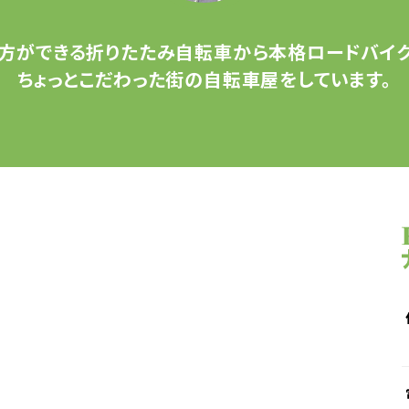
方ができる
折りたたみ自転車から
本格ロードバイク
ちょっとこだわった
街の自転車屋をしています。