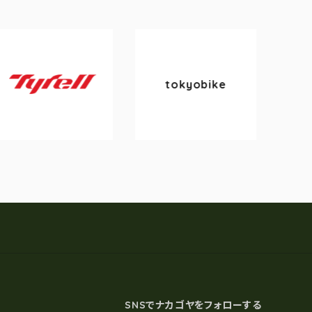
tokyobike
ell
Tern
SNSでナカゴヤをフォローする