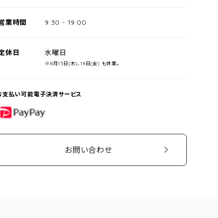
営業時間
9:30
-
19:00
定休日
水曜日
※8月13日(木)、14日(金) も休業。
お支払い可能電子決済サービス
PayPay
お問い合わせ