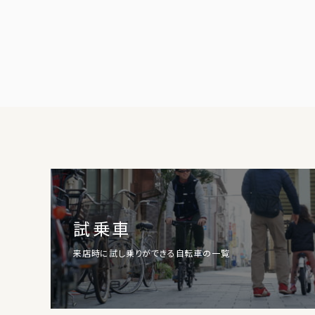
試乗車
来店時に試し乗りができる自転車の一覧