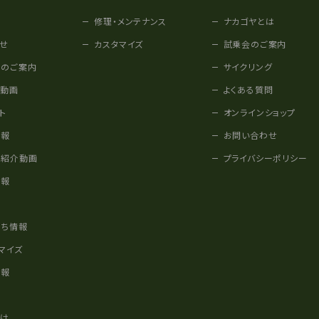
修理・メンテナンス
ナカゴヤとは
せ
カスタマイズ
試乗会のご案内
みのご案内
サイクリング
他動画
よくある質問
ト
オンラインショップ
情報
お問い合わせ
車紹介動画
プライバシーポリシー
情報
様
立ち情報
マイズ
情報
かけ