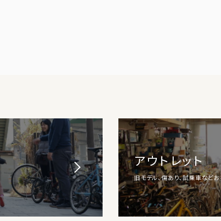
アウトレット
旧モデル、傷あり、試乗車など