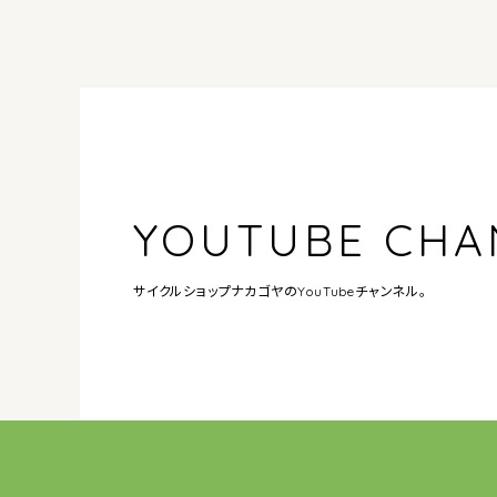
YOUTUBE CHA
サイクルショップナカゴヤの
YouTubeチャンネル。