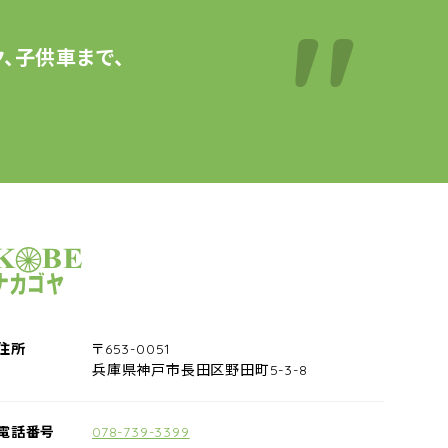
、子供車まで、
サイクルショップナカゴヤ
住所
〒653-0051
兵庫県神戸市長田区野田町5-3-8
電話番号
078-739-3399