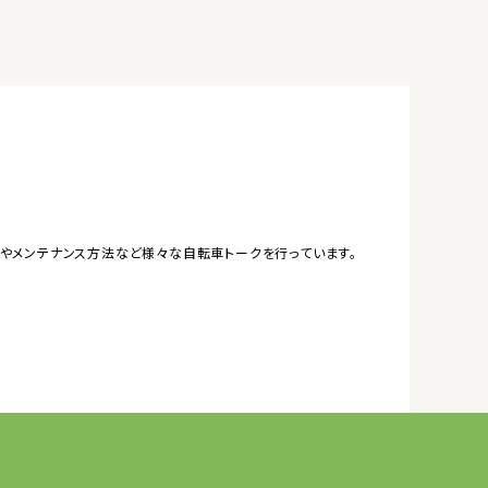
やメンテナンス方法など様々な自転車トークを行っています。