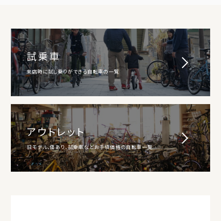
試乗車
来店時に試し乗りができる自転車の一覧
アウトレット
旧モデル、傷あり、試乗車などお手頃価格の自転車一覧