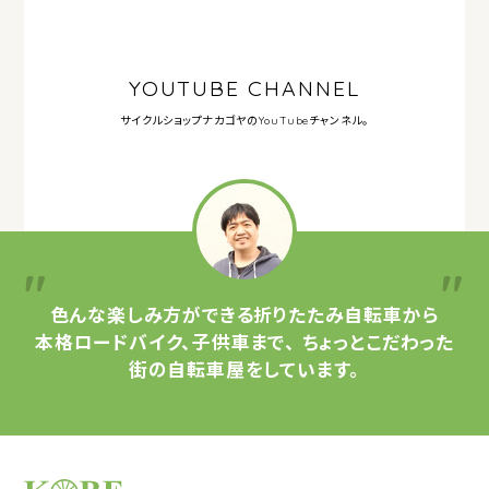
YOUTUBE CHANNEL
サイクルショップナカゴヤの
YouTubeチャンネル。
色んな楽しみ方ができる
折りたたみ自転車から
本格ロードバイク、子供車まで、
ちょっとこだわった
街の自転車屋をしています。