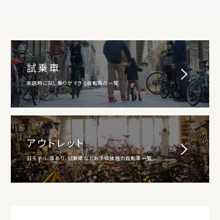
試乗車
来店時に試し乗りができる自転車の一覧
アウトレット
旧モデル、傷あり、試乗車などお手頃価格の自転車一覧