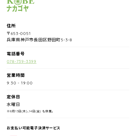
サイクルショップナカゴヤ
住所
〒653-0051
兵庫県神戸市長田区野田町5-3-8
電話番号
078-739-3399
営業時間
9:30
-
19:00
定休日
水曜日
※8月13日(木)、14日(金) も休業。
お支払い可能電子決済サービス