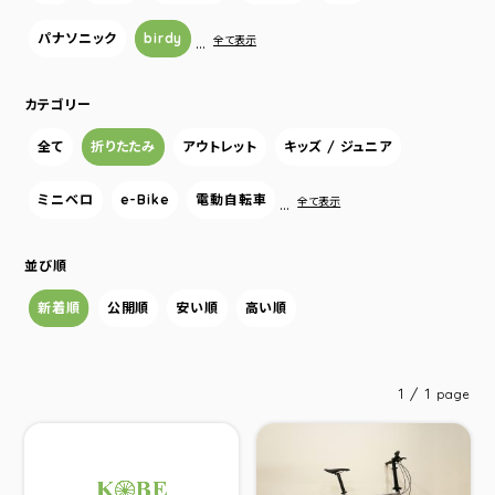
パナソニック
birdy
…
全て表示
カテゴリー
全て
折りたたみ
アウトレット
キッズ / ジュニア
ミニベロ
e-Bike
電動自転車
…
全て表示
並び順
新着順
公開順
安い順
高い順
1 / 1
page