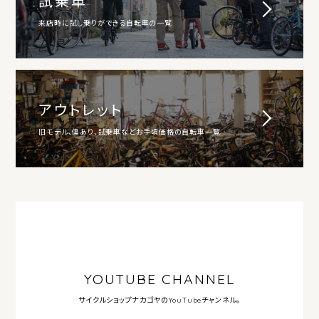
試乗車
来店時に試し乗りができる自転車の一覧
アウトレット
旧モデル、傷あり、試乗車などお手頃価格の自転車一覧
YOUTUBE CHANNEL
サイクルショップナカゴヤの
YouTubeチャンネル。