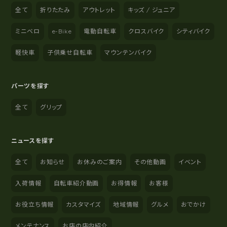
全て
折りたたみ
アウトレット
キッズ / ジュニア
ミニベロ
e-Bike
電動自転車
クロスバイク
シティバイク
軽快車
子供乗せ自転車
マウンテンバイク
パーツを探す
全て
グリップ
ニュースを探す
全て
お知らせ
お休みのご案内
その他動画
イベント
入荷情報
自転車紹介動画
お得情報
お客様
お役立ち情報
カスタマイズ
地域情報
グルメ
おでかけ
メンテナンス
お店の店内紹介