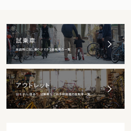
試乗車
来店時に試し乗りができる自転車の一覧
アウトレット
旧モデル、傷あり、試乗車などお手頃価格の自転車一覧