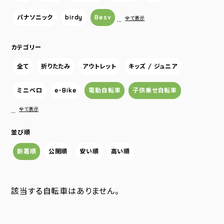
パナソニック
birdy
Besv
…
全て表示
カテゴリー
全て
折りたたみ
アウトレット
キッズ / ジュニア
ミニベロ
e-Bike
電動自転車
子供乗せ自転車
…
全て表示
並び順
新着順
公開順
安い順
高い順
該当する自転車はありません。