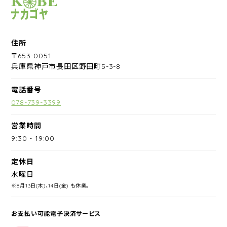
サイクルショップナカゴヤ
住所
〒653-0051
兵庫県神戸市長田区野田町5-3-8
電話番号
078-739-3399
営業時間
9:30
-
19:00
定休日
水曜日
※8月13日(木)、14日(金) も休業。
お支払い可能電子決済サービス