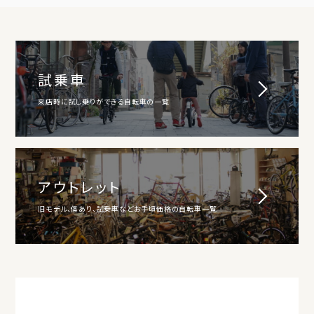
試乗車
来店時に試し乗りができる自転車の一覧
アウトレット
旧モデル、傷あり、試乗車などお手頃価格の自転車一覧