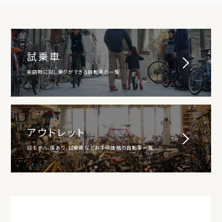
試乗車
来店時に試し乗りができる自転車の一覧
アウトレット
旧モデル、傷あり、試乗車などお手頃価格の自転車一覧