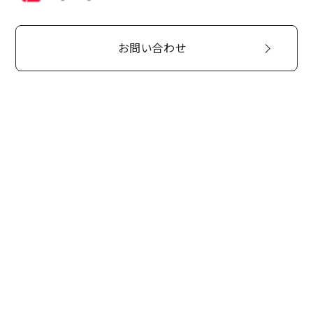
お問い合わせ