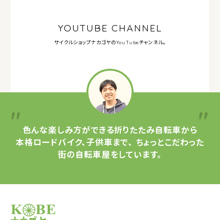
YOUTUBE CHANNEL
サイクルショップナカゴヤの
YouTubeチャンネル。
色んな楽しみ方ができる
折りたたみ自転車から
本格ロードバイク、子供車まで、
ちょっとこだわった
街の自転車屋をしています。
サイクルショップナカゴヤ