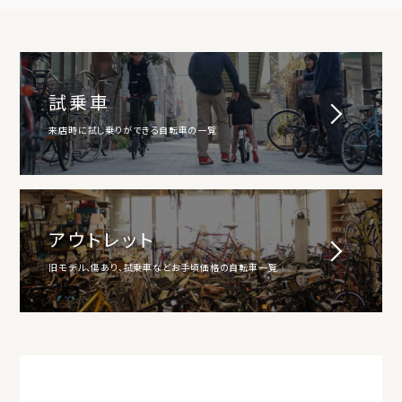
試乗車
来店時に試し乗りができる自転車の一覧
アウトレット
旧モデル、傷あり、試乗車などお手頃価格の自転車一覧