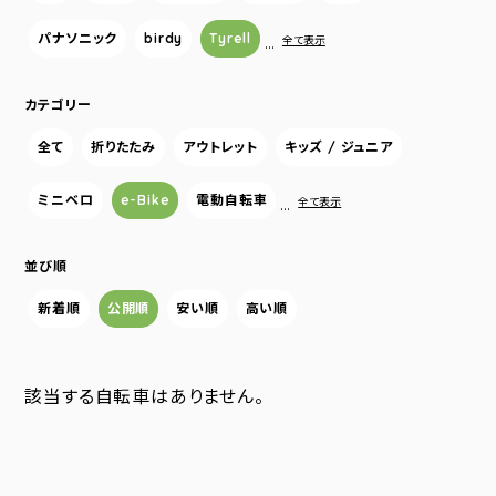
パナソニック
birdy
Tyrell
…
全て表示
カテゴリー
全て
折りたたみ
アウトレット
キッズ / ジュニア
ミニベロ
e-Bike
電動自転車
…
全て表示
並び順
新着順
公開順
安い順
高い順
該当する自転車はありません。