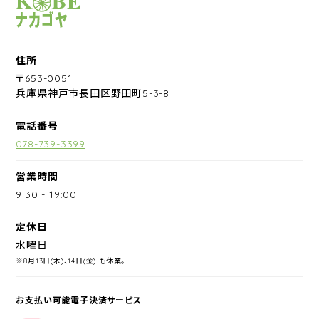
サイクルショップナカゴヤ
住所
〒653-0051
兵庫県神戸市長田区野田町5-3-8
電話番号
078-739-3399
営業時間
9:30
-
19:00
定休日
水曜日
※8月13日(木)、14日(金) も休業。
お支払い可能電子決済サービス