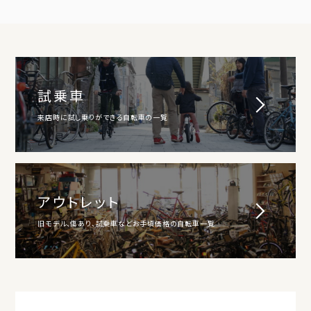
試乗車
来店時に試し乗りができる自転車の一覧
アウトレット
旧モデル、傷あり、試乗車などお手頃価格の自転車一覧