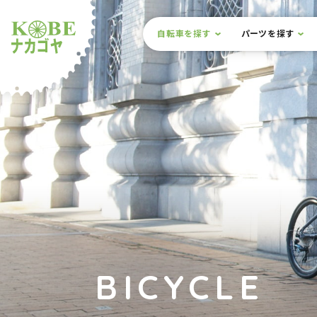
本文までスキップ
サイト内メニュー
自転車を探す
パーツを探す
ルショップナカゴヤ
BICYCLE