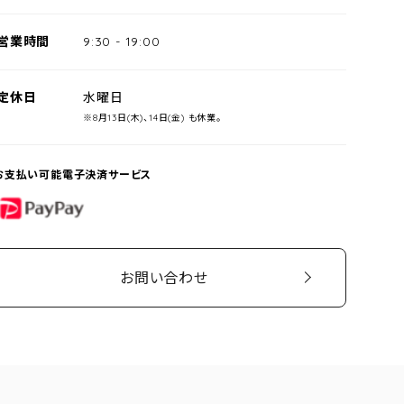
営業時間
9:30
-
19:00
定休日
水曜日
※8月13日(木)、14日(金) も休業。
お支払い可能電子決済サービス
PayPay
お問い合わせ