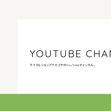
YOUTUBE CHA
サイクルショップナカゴヤの
YouTubeチャンネル。