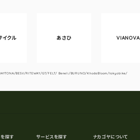
あさひ
VIANOVA
YTONA/BESV/RITEWAY/GT/FELT/ Beneli/BURUNO/KhodaBloom/tokyobike/
スを探す
サービスを探す
ナカゴヤについて