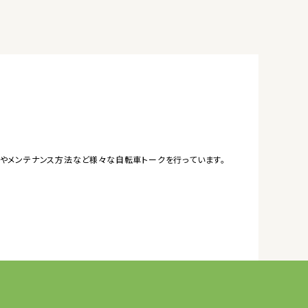
やメンテナンス方法など様々な自転車トークを行っています。