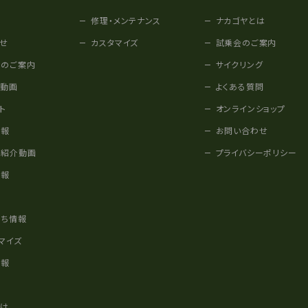
修理・メンテナンス
ナカゴヤとは
せ
カスタマイズ
試乗会のご案内
みのご案内
サイクリング
他動画
よくある質問
ト
オンラインショップ
情報
お問い合わせ
車紹介動画
プライバシーポリシー
情報
様
立ち情報
マイズ
情報
かけ