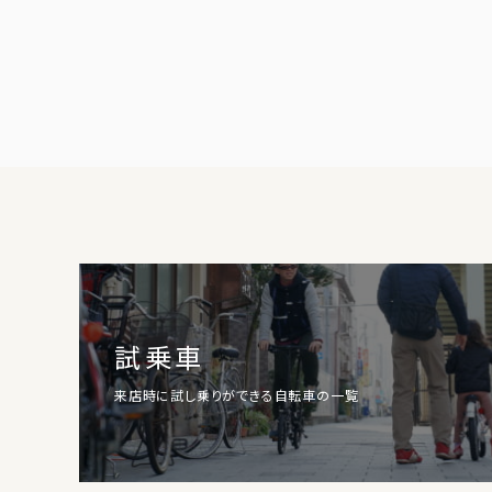
試乗車
来店時に試し乗りができる自転車の一覧