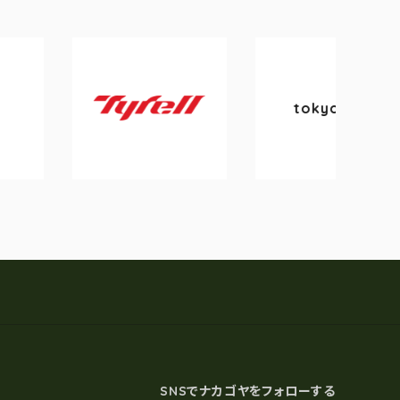
tokyobike
Tyrell
SNSでナカゴヤをフォローする