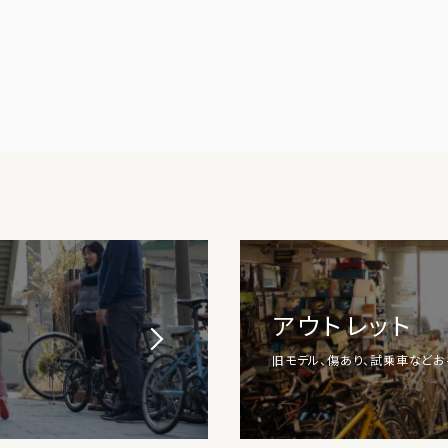
アウトレット
旧モデル、傷あり、試乗車など