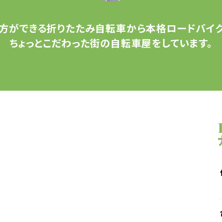
方ができる
折りたたみ自転車から
本格ロードバイク
ちょっとこだわった
街の自転車屋をしています。