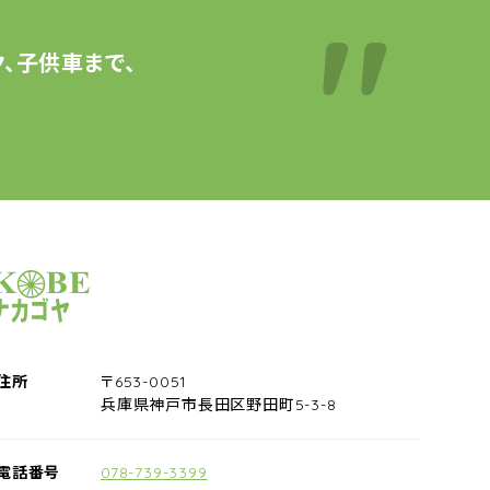
、子供車まで、
サイクルショップナカゴヤ
住所
〒653-0051
兵庫県神戸市長田区野田町5-3-8
電話番号
078-739-3399