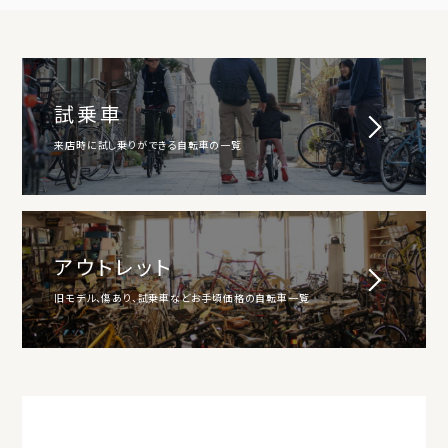
試乗車
来店時に試し乗りができる自転車の一覧
アウトレット
旧モデル、傷あり、試乗車などお手頃価格の自転車一覧