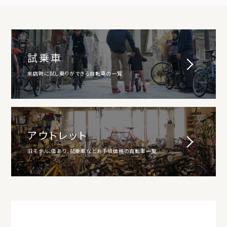
試乗車
来店時に試し乗りができる自転車の一覧
アウトレット
旧モデル、傷あり、試乗車などお手頃価格の自転車一覧