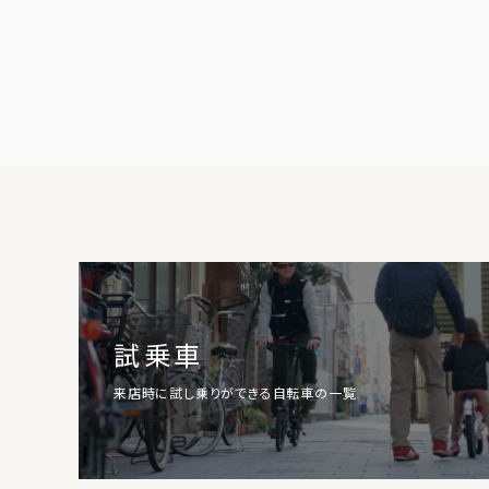
試乗車
来店時に試し乗りができる自転車の一覧