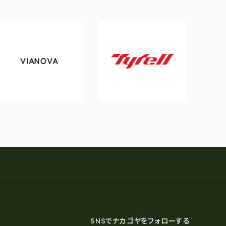
VA
tokyobike
Tyrell
SNSでナカゴヤをフォローする