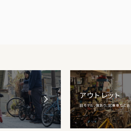
アウトレット
旧モデル、傷あり、試乗車など