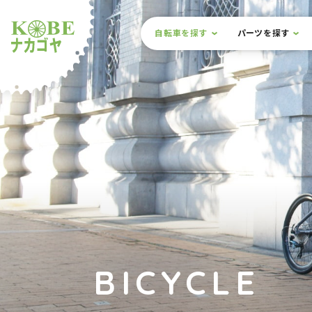
本文までスキップ
サイト内メニュー
自転車を探す
パーツを探す
ルショップナカゴヤ
BICYCLE