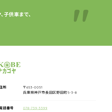
、子供車まで、
サイクルショップナカゴヤ
住所
〒653-0051
兵庫県神戸市長田区野田町5-3-8
電話番号
078-739-3399