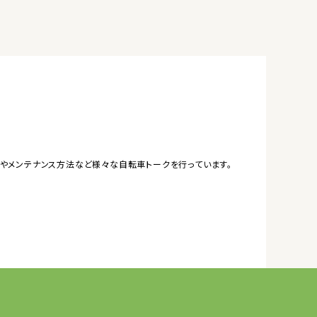
やメンテナンス方法など様々な自転車トークを行っています。