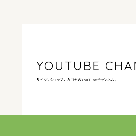
YOUTUBE CHA
サイクルショップナカゴヤの
YouTubeチャンネル。