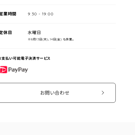
営業時間
9:30
-
19:00
定休日
水曜日
※8月13日(木)、14日(金) も休業。
お支払い可能電子決済サービス
PayPay
お問い合わせ