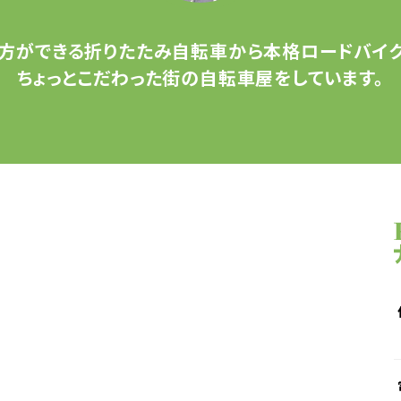
方ができる
折りたたみ自転車から
本格ロードバイク
ちょっとこだわった
街の自転車屋をしています。