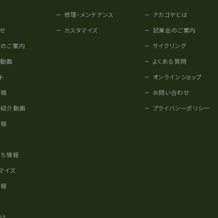
修理・メンテナンス
ナカゴヤとは
せ
カスタマイズ
試乗会のご案内
みのご案内
サイクリング
他動画
よくある質問
ト
オンラインショップ
情報
お問い合わせ
車紹介動画
プライバシーポリシー
情報
様
立ち情報
マイズ
情報
かけ