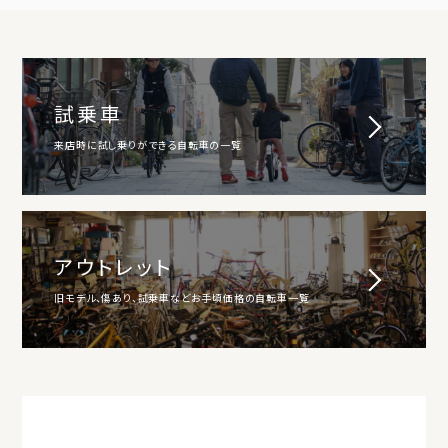
試乗車
来店時に試し乗りができる自転車の一覧
アウトレット
旧モデル、傷あり、試乗車などお手頃価格の自転車一覧