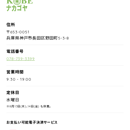
サイクルショップナカゴヤ
住所
〒653-0051
兵庫県神戸市長田区野田町5-3-8
電話番号
078-739-3399
営業時間
9:30
-
19:00
定休日
水曜日
※8月13日(木)、14日(金) も休業。
お支払い可能電子決済サービス