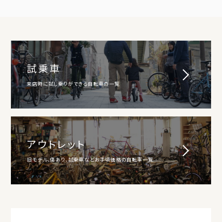
試乗車
来店時に試し乗りができる自転車の一覧
アウトレット
旧モデル、傷あり、試乗車などお手頃価格の自転車一覧