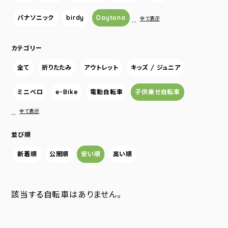
パナソニック
birdy
Daytona
…
全て表示
カテゴリー
全て
折りたたみ
アウトレット
キッズ / ジュニア
ミニベロ
e-Bike
電動自転車
子供乗せ自転車
…
全て表示
並び順
新着順
公開順
安い順
高い順
該当する自転車はありません。