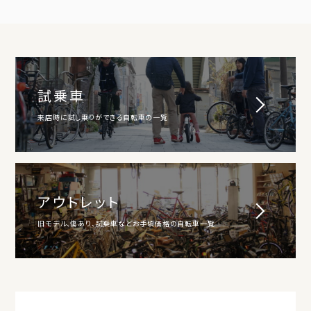
試乗車
来店時に試し乗りができる自転車の一覧
アウトレット
旧モデル、傷あり、試乗車などお手頃価格の自転車一覧