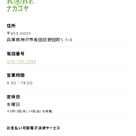
サイクルショップナカゴヤ
住所
〒653-0051
兵庫県神戸市長田区野田町5-3-8
電話番号
078-739-3399
営業時間
9:30
-
19:00
定休日
水曜日
※8月13日(木)、14日(金) も休業。
お支払い可能電子決済サービス