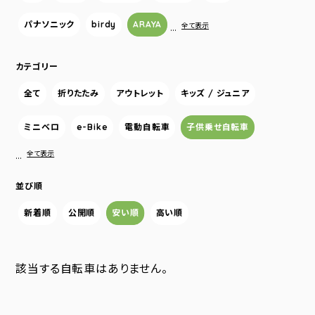
パナソニック
birdy
ARAYA
…
全て表示
カテゴリー
全て
折りたたみ
アウトレット
キッズ / ジュニア
ミニベロ
e-Bike
電動自転車
子供乗せ自転車
…
全て表示
並び順
新着順
公開順
安い順
高い順
該当する自転車はありません。