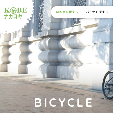
本文までスキップ
サイト内メニュー
自転車を探す
パーツを探す
ルショップナカゴヤ
BICYCLE