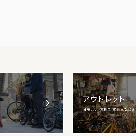
アウトレット
旧モデル、傷あり、試乗車など