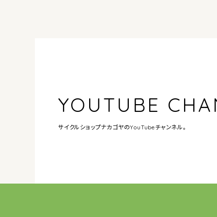
YOUTUBE CHA
サイクルショップナカゴヤの
YouTubeチャンネル。