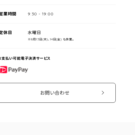
営業時間
9:30
-
19:00
定休日
水曜日
※8月13日(木)、14日(金) も休業。
お支払い可能電子決済サービス
PayPay
お問い合わせ