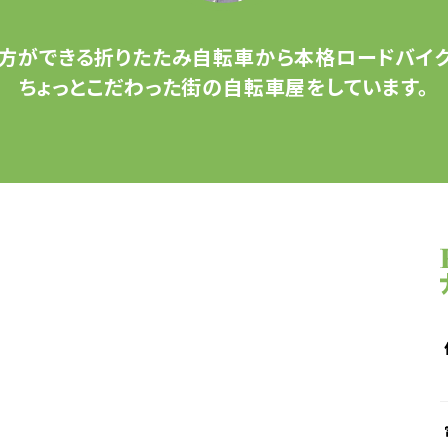
方ができる
折りたたみ自転車から
本格ロードバイク
ちょっとこだわった
街の自転車屋をしています。