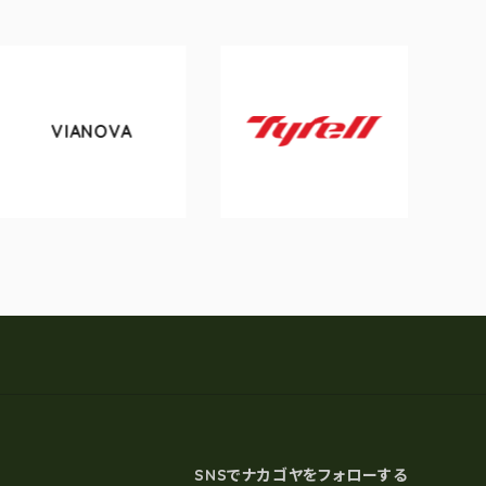
VIANOVA
tok
Tyrell
SNSでナカゴヤをフォローする