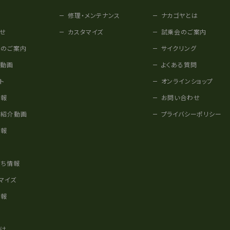
修理・メンテナンス
ナカゴヤとは
せ
カスタマイズ
試乗会のご案内
みのご案内
サイクリング
他動画
よくある質問
ト
オンラインショップ
情報
お問い合わせ
車紹介動画
プライバシーポリシー
情報
様
立ち情報
マイズ
情報
かけ