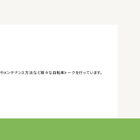
やメンテナンス方法など様々な自転車トークを行っています。