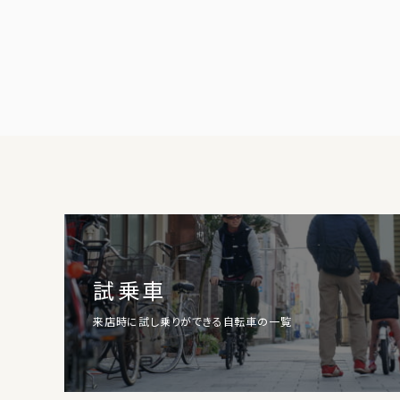
試乗車
来店時に試し乗りができる自転車の一覧