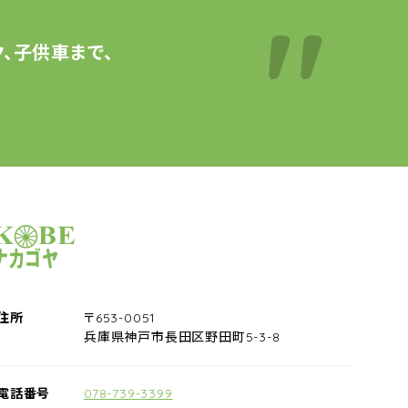
、子供車まで、
サイクルショップナカゴヤ
住所
〒653-0051
兵庫県神戸市長田区野田町5-3-8
電話番号
078-739-3399