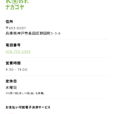
サイクルショップナカゴヤ
住所
〒653-0051
兵庫県神戸市長田区野田町5-3-8
電話番号
078-739-3399
営業時間
9:30
-
19:00
定休日
水曜日
※8月13日(木)、14日(金) も休業。
お支払い可能電子決済サービス