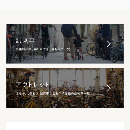
試乗車
来店時に試し乗りができる自転車の一覧
アウトレット
旧モデル、傷あり、試乗車などお手頃価格の自転車一覧