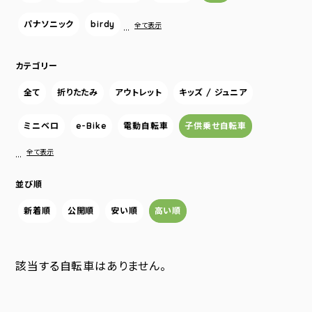
パナソニック
birdy
…
全て表示
カテゴリー
全て
折りたたみ
アウトレット
キッズ / ジュニア
ミニベロ
e-Bike
電動自転車
子供乗せ自転車
…
全て表示
並び順
新着順
公開順
安い順
高い順
該当する自転車はありません。