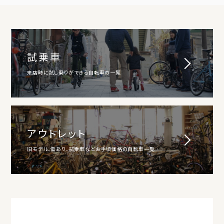
試乗車
来店時に試し乗りができる自転車の一覧
アウトレット
旧モデル、傷あり、試乗車などお手頃価格の自転車一覧