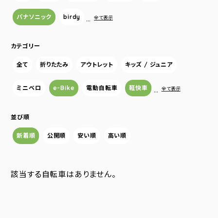
パナソニック
birdy
…
全て表示
カテゴリー
全て
折りたたみ
アウトレット
キッズ / ジュニア
ミニベロ
e-Bike
電動自転車
軽快車
…
全て表示
並び順
新着順
公開順
安い順
高い順
該当する自転車はありません。