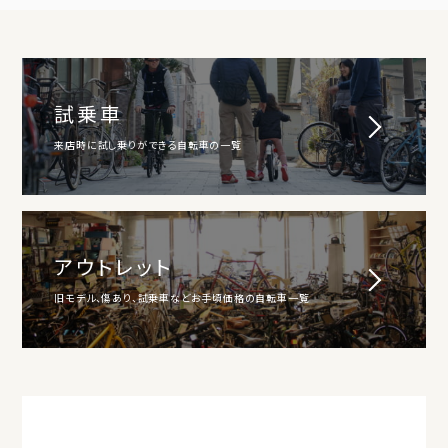
試乗車
来店時に試し乗りができる自転車の一覧
アウトレット
旧モデル、傷あり、試乗車などお手頃価格の自転車一覧