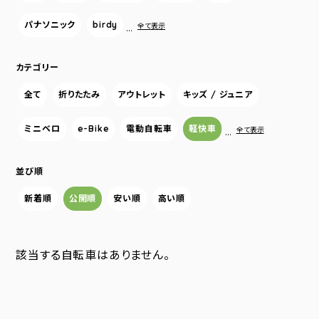
パナソニック
birdy
…
全て表示
カテゴリー
全て
折りたたみ
アウトレット
キッズ / ジュニア
ミニベロ
e-Bike
電動自転車
軽快車
…
全て表示
並び順
新着順
公開順
安い順
高い順
該当する自転車はありません。