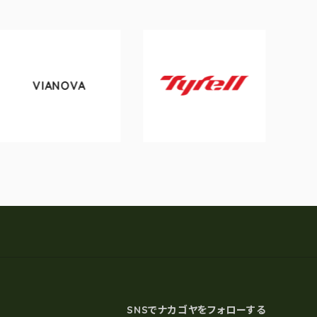
NOVA
tokyobik
Tyrell
SNSでナカゴヤをフォローする