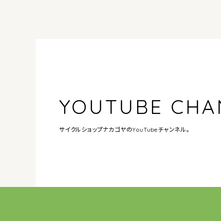
YOUTUBE CHA
サイクルショップナカゴヤの
YouTubeチャンネル。