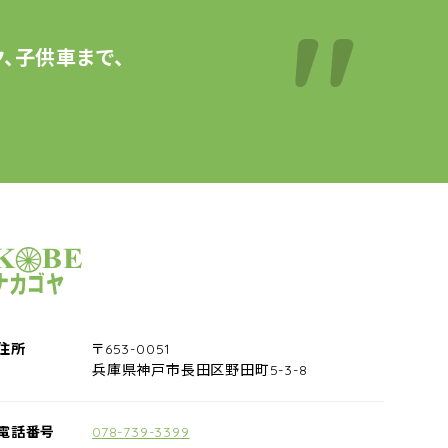
、子供車まで、
サイクルショップナカゴヤ
住所
〒653-0051
兵庫県神戸市長田区野田町5-3-8
電話番号
078-739-3399