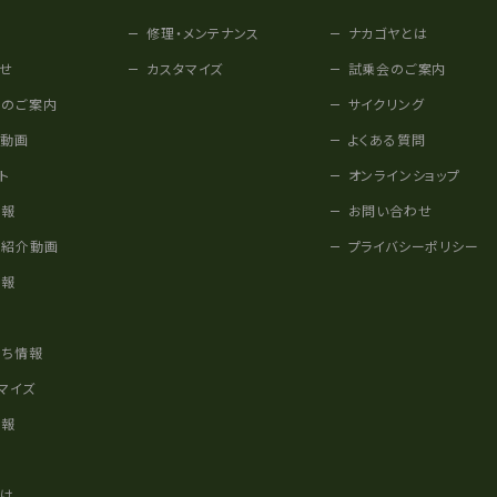
修理・メンテナンス
ナカゴヤとは
せ
カスタマイズ
試乗会のご案内
みのご案内
サイクリング
他動画
よくある質問
ト
オンラインショップ
情報
お問い合わせ
車紹介動画
プライバシーポリシー
情報
様
立ち情報
マイズ
情報
かけ