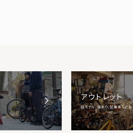
アウトレット
旧モデル、傷あり、試乗車など