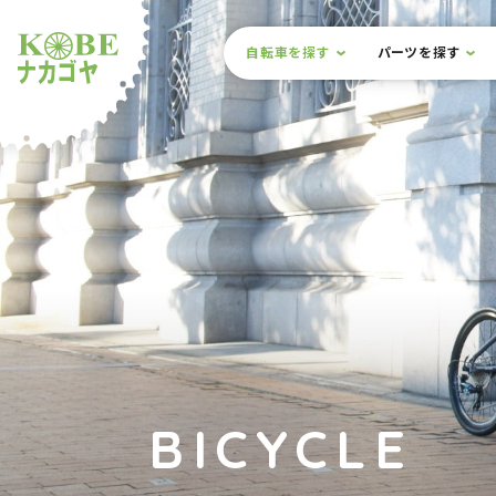
本文までスキップ
サイト内メニュー
自転車を探す
パーツを探す
ルショップナカゴヤ
BICYCLE