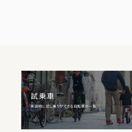
試乗車
来店時に試し乗りができる自転車の一覧