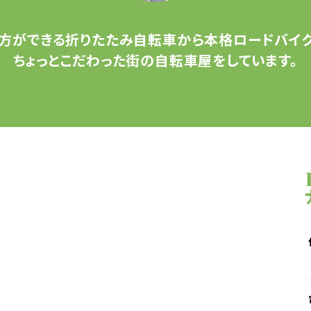
方ができる
折りたたみ自転車から
本格ロードバイク
ちょっとこだわった
街の自転車屋をしています。