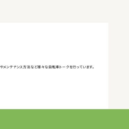
やメンテナンス方法など様々な自転車トークを行っています。