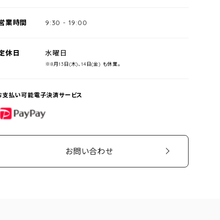
営業時間
9:30
-
19:00
定休日
水曜日
※8月13日(木)、14日(金) も休業。
お支払い可能電子決済サービス
PayPay
お問い合わせ