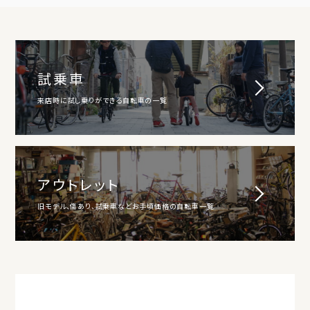
試乗車
来店時に試し乗りができる自転車の一覧
アウトレット
旧モデル、傷あり、試乗車などお手頃価格の自転車一覧