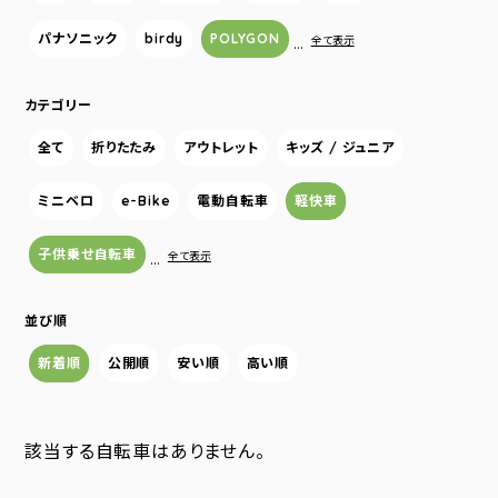
パナソニック
birdy
POLYGON
…
全て表示
カテゴリー
全て
折りたたみ
アウトレット
キッズ / ジュニア
ミニベロ
e-Bike
電動自転車
軽快車
子供乗せ自転車
…
全て表示
並び順
新着順
公開順
安い順
高い順
該当する自転車はありません。