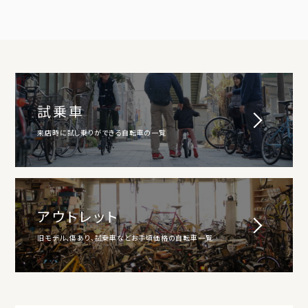
試乗車
来店時に試し乗りができる自転車の一覧
アウトレット
旧モデル、傷あり、試乗車などお手頃価格の自転車一覧