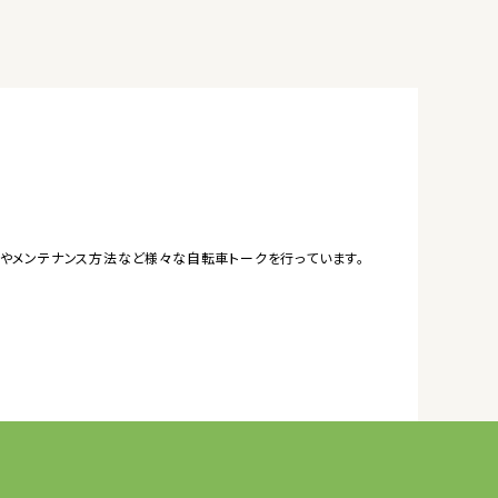
やメンテナンス方法など様々な自転車トークを行っています。