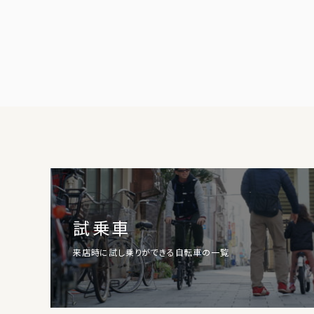
試乗車
来店時に試し乗りができる自転車の一覧