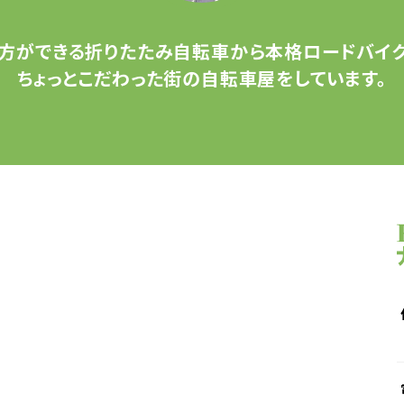
方ができる
折りたたみ自転車から
本格ロードバイク
ちょっとこだわった
街の自転車屋をしています。