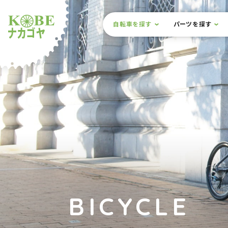
本文までスキップ
サイト内メニュー
自転車を探す
パーツを探す
ルショップナカゴヤ
BICYCLE