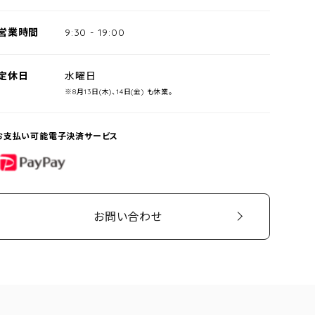
営業時間
9:30
-
19:00
定休日
水曜日
※8月13日(木)、14日(金) も休業。
お支払い可能電子決済サービス
PayPay
お問い合わせ