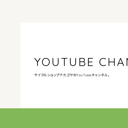
YOUTUBE CHA
サイクルショップナカゴヤの
YouTubeチャンネル。