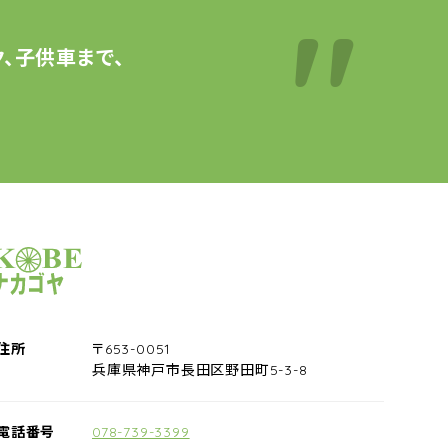
、子供車まで、
サイクルショップナカゴヤ
住所
〒653-0051
兵庫県神戸市長田区野田町5-3-8
電話番号
078-739-3399