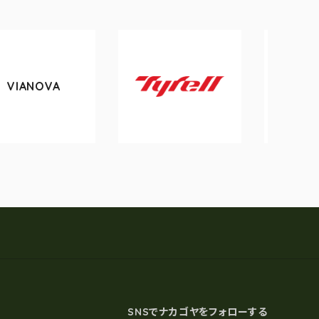
tokyobike
Tyrell
SNSでナカゴヤをフォローする