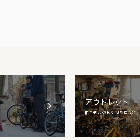
アウトレット
旧モデル、傷あり、試乗車など