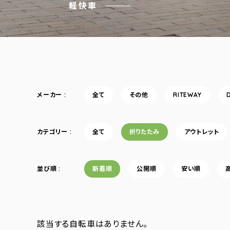
軽快車
メーカー
全て
その他
RITEWAY
カテゴリー
全て
折りたたみ
アウトレット
並び順
新着順
公開順
安い順
該当する自転車はありません。