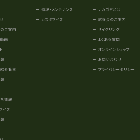
修理・メンテナンス
ナカゴヤとは
せ
カスタマイズ
試乗会のご案内
みのご案内
サイクリング
他動画
よくある質問
ト
オンラインショップ
情報
お問い合わせ
車紹介動画
プライバシーポリシー
情報
様
立ち情報
マイズ
情報
かけ