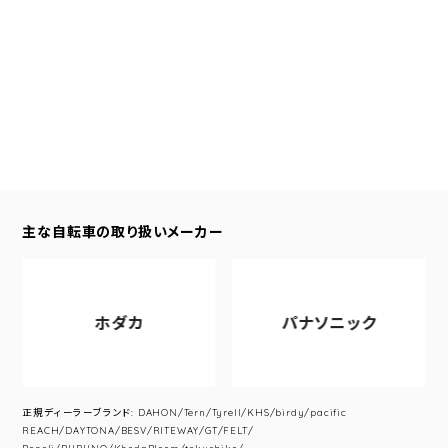
主な自転車の取り扱いメーカー
ホダカ
パナソニック
正規ディーラーブランド: DAHON/Tern/Tyrell/KHS/birdy/pacific
REACH/DAYTONA/BESV/RITEWAY/GT/FELT/