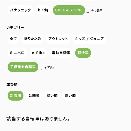
パナソニック
birdy
BRIDGESTONE
…
全て表示
カテゴリー
全て
折りたたみ
アウトレット
キッズ / ジュニア
ミニベロ
e-Bike
電動自転車
軽快車
子供乗せ自転車
…
全て表示
並び順
新着順
公開順
安い順
高い順
該当する自転車はありません。