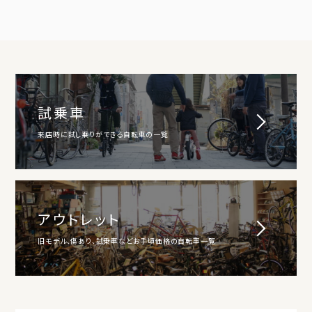
試乗車
来店時に試し乗りができる自転車の一覧
アウトレット
旧モデル、傷あり、試乗車などお手頃価格の自転車一覧