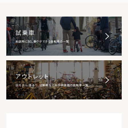
試乗車
来店時に試し乗りができる自転車の一覧
アウトレット
旧モデル、傷あり、試乗車などお手頃価格の自転車一覧