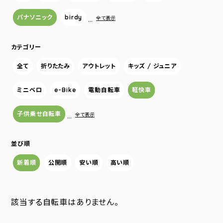
パナソニック
birdy
…
全て表示
カテゴリー
全て
折りたたみ
アウトレット
キッズ / ジュニア
ミニベロ
e-Bike
電動自転車
軽快車
子供乗せ自転車
…
全て表示
並び順
新着順
公開順
安い順
高い順
該当する自転車はありません。