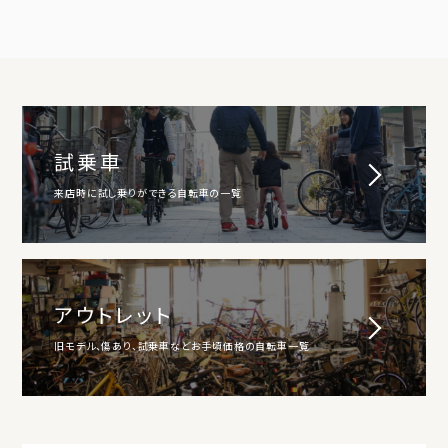
試乗車
来店時に試し乗りができる自転車の一覧
アウトレット
旧モデル、傷あり、試乗車などお手頃価格の自転車一覧