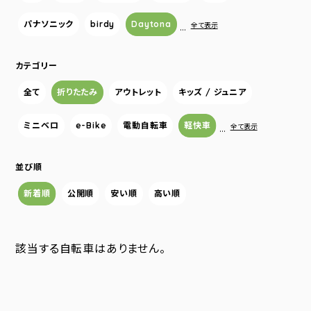
パナソニック
birdy
Daytona
…
全て表示
カテゴリー
全て
折りたたみ
アウトレット
キッズ / ジュニア
ミニベロ
e-Bike
電動自転車
軽快車
…
全て表示
並び順
新着順
公開順
安い順
高い順
該当する自転車はありません。