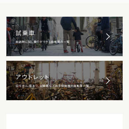
試乗車
来店時に試し乗りができる自転車の一覧
アウトレット
旧モデル、傷あり、試乗車などお手頃価格の自転車一覧