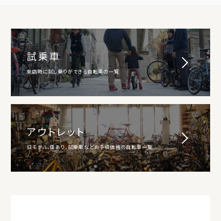
試乗車
来店時に試し乗りができる自転車の一覧
アウトレット
旧モデル、傷あり、試乗車などお手頃価格の自転車一覧