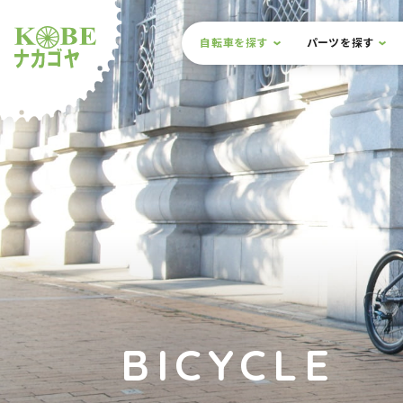
本文までスキップ
サイト内メニュー
自転車を探す
パーツを探す
ルショップナカゴヤ
BICYCLE