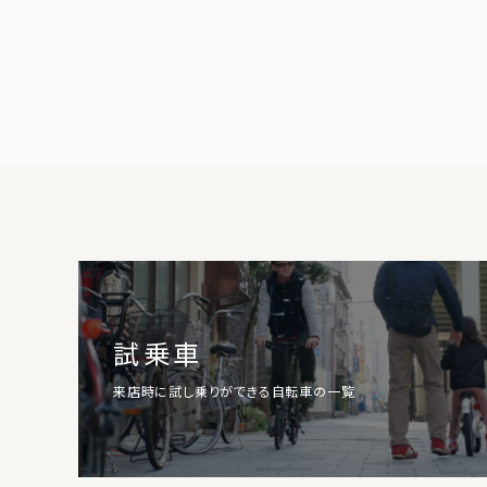
試乗車
来店時に試し乗りができる自転車の一覧