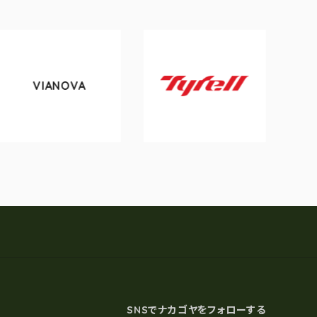
VIANOVA
toky
Tyrell
SNSでナカゴヤをフォローする