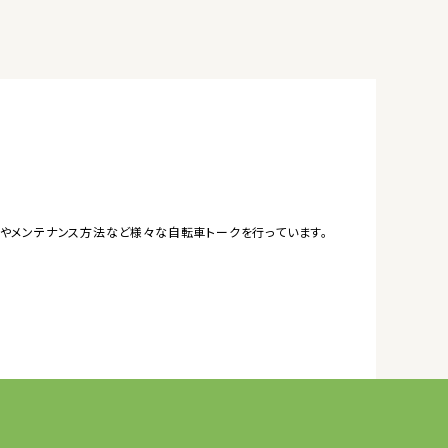
やメンテナンス方法など様々な自転車トークを行っています。