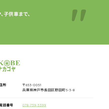
、子供車まで、
サイクルショップナカゴヤ
住所
〒653-0051
兵庫県神戸市長田区野田町5-3-8
電話番号
078-739-3399