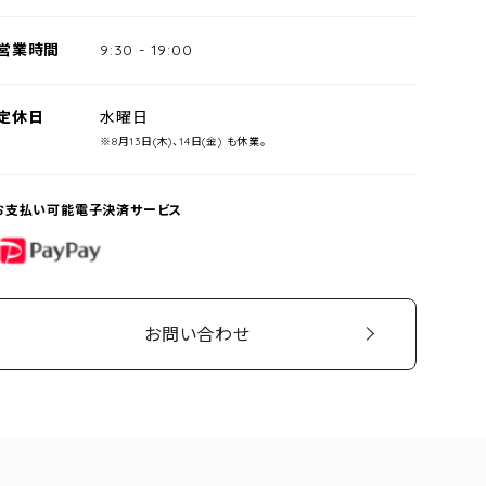
営業時間
9:30
-
19:00
定休日
水曜日
※8月13日(木)、14日(金) も休業。
お支払い可能電子決済サービス
PayPay
お問い合わせ