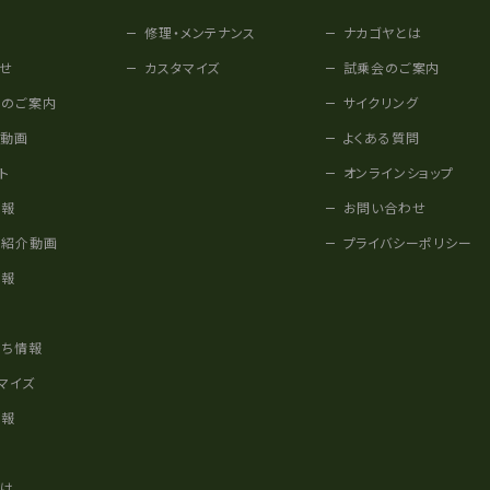
修理・メンテナンス
ナカゴヤとは
せ
カスタマイズ
試乗会のご案内
みのご案内
サイクリング
他動画
よくある質問
ト
オンラインショップ
情報
お問い合わせ
車紹介動画
プライバシーポリシー
情報
様
立ち情報
マイズ
情報
かけ