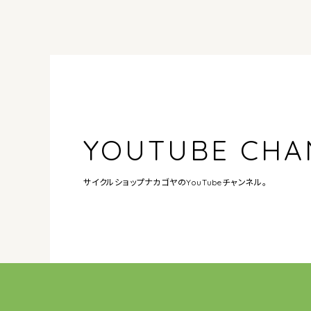
YOUTUBE CHA
サイクルショップナカゴヤの
YouTubeチャンネル。