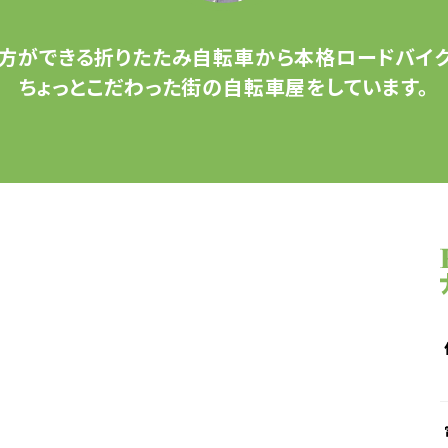
方ができる
折りたたみ自転車から
本格ロードバイク
ちょっとこだわった
街の自転車屋をしています。