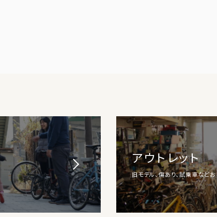
アウトレット
旧モデル、傷あり、試乗車など