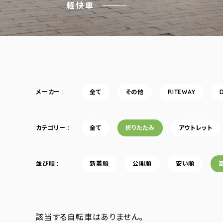
軽快車
メーカー
全て
その他
RITEWAY
カテゴリー
全て
折りたたみ
アウトレット
並び順
新着順
公開順
安い順
該当する自転車はありません。