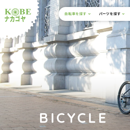
本文までスキップ
サイト内メニュー
自転車を探す
パーツを探す
ルショップナカゴヤ
BICYCLE