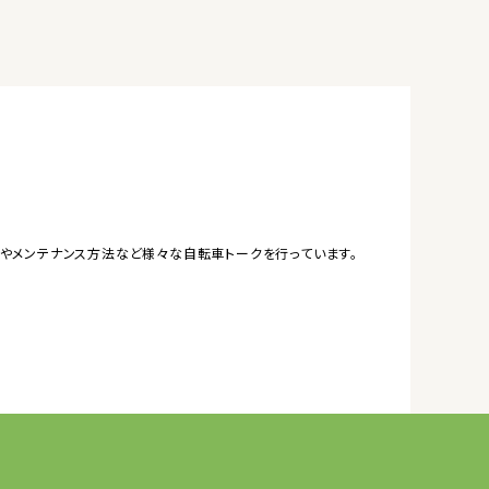
やメンテナンス方法など様々な自転車トークを行っています。