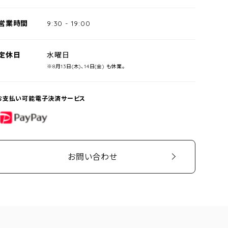
営業時間
9:30
-
19:00
定休日
水曜日
※8月13日(木)、14日(金) も休業。
お支払い可能電子決済サービス
PayPay
お問い合わせ