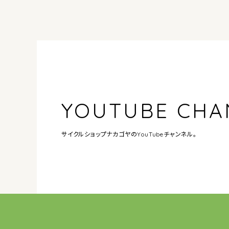
YOUTUBE CHA
サイクルショップナカゴヤの
YouTubeチャンネル。