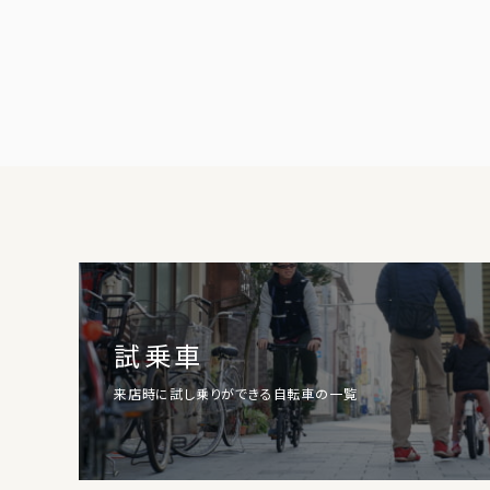
試乗車
来店時に試し乗りができる自転車の一覧