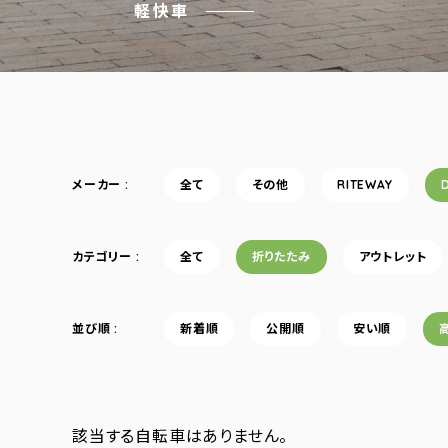
軽快車
メーカー
全て
その他
RITEWAY
カテゴリー
全て
折りたたみ
アウトレット
並び順
新着順
公開順
安い順
該当する自転車はありません。