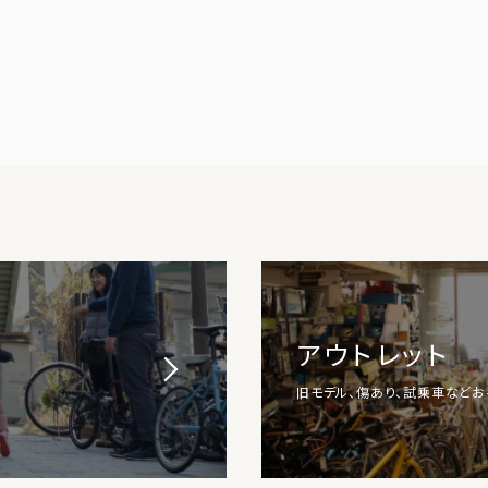
アウトレット
旧モデル、傷あり、試乗車など