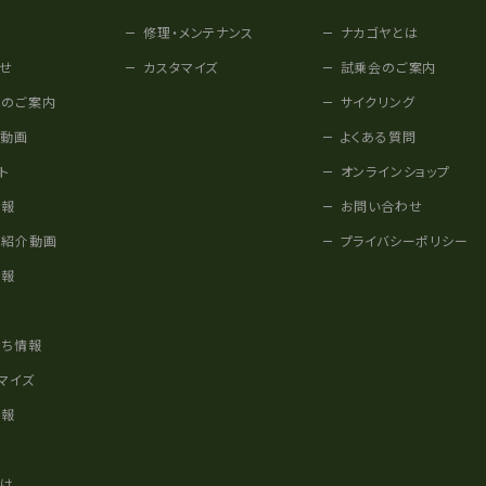
修理・メンテナンス
ナカゴヤとは
せ
カスタマイズ
試乗会のご案内
みのご案内
サイクリング
他動画
よくある質問
ト
オンラインショップ
情報
お問い合わせ
車紹介動画
プライバシーポリシー
情報
様
立ち情報
マイズ
情報
かけ