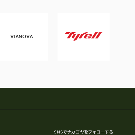
A
tokyobike
Tyrell
SNSでナカゴヤをフォローする