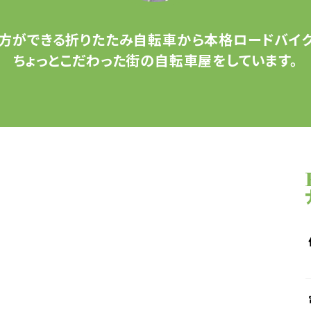
方ができる
折りたたみ自転車から
本格ロードバイク
ちょっとこだわった
街の自転車屋をしています。