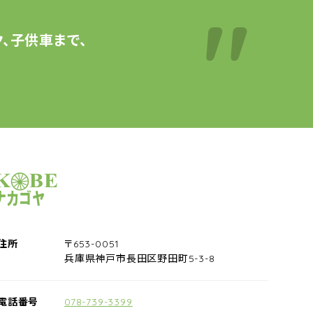
、子供車まで、
サイクルショップナカゴヤ
住所
〒653-0051
兵庫県神戸市長田区野田町5-3-8
電話番号
078-739-3399