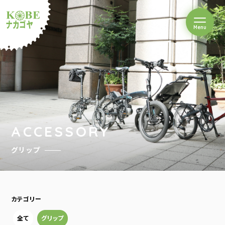
を開閉
Menu
クルショップナカゴヤ
ACCESSORY
グリップ
カテゴリー
全て
グリップ