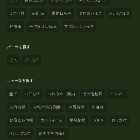
全て
折りたたみ
アウトレット
キッズ / ジュニア
ミニベロ
e-Bike
電動自転車
クロスバイク
シティバイク
軽快車
子供乗せ自転車
マウンテンバイク
パーツを探す
全て
グリップ
ニュースを探す
全て
お知らせ
お休みのご案内
その他動画
イベント
入荷情報
自転車紹介動画
お得情報
お客様
お役立ち情報
カスタマイズ
地域情報
グルメ
おでかけ
メンテナンス
お店の店内紹介