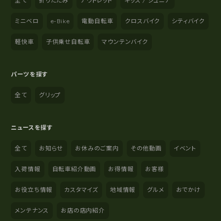
全て
折りたたみ
アウトレット
キッズ / ジュニア
ミニベロ
e-Bike
電動自転車
クロスバイク
シティバイク
軽快車
子供乗せ自転車
マウンテンバイク
パーツを探す
全て
グリップ
ニュースを探す
全て
お知らせ
お休みのご案内
その他動画
イベント
入荷情報
自転車紹介動画
お得情報
お客様
お役立ち情報
カスタマイズ
地域情報
グルメ
おでかけ
メンテナンス
お店の店内紹介