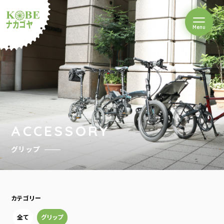
を開閉
Menu
クルショップナカゴヤ
ACCESSORY
グリップ
カテゴリー
全て
グリップ