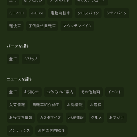
全て
折りたたみ
アウトレット
キッズ / ジュニア
ミニベロ
e-Bike
電動自転車
クロスバイク
シティバイク
軽快車
子供乗せ自転車
マウンテンバイク
パーツを探す
全て
グリップ
ニュースを探す
全て
お知らせ
お休みのご案内
その他動画
イベント
入荷情報
自転車紹介動画
お得情報
お客様
お役立ち情報
カスタマイズ
地域情報
グルメ
おでかけ
メンテナンス
お店の店内紹介