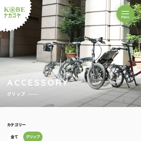
を開閉
Menu
クルショップナカゴヤ
ACCESSORY
グリップ
カテゴリー
全て
グリップ