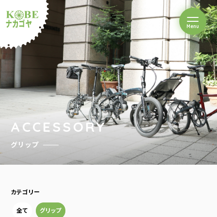
を開閉
Menu
クルショップナカゴヤ
ACCESSORY
グリップ
カテゴリー
全て
グリップ