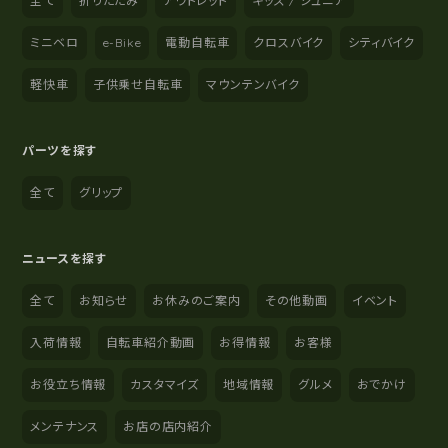
全て
折りたたみ
アウトレット
キッズ / ジュニア
ミニベロ
e-Bike
電動自転車
クロスバイク
シティバイク
軽快車
子供乗せ自転車
マウンテンバイク
パーツを探す
全て
グリップ
ニュースを探す
全て
お知らせ
お休みのご案内
その他動画
イベント
入荷情報
自転車紹介動画
お得情報
お客様
お役立ち情報
カスタマイズ
地域情報
グルメ
おでかけ
メンテナンス
お店の店内紹介