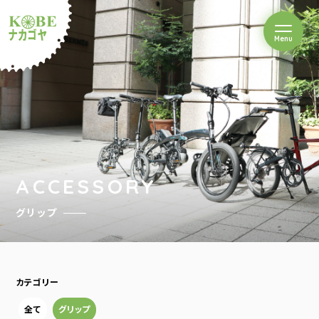
を開閉
Menu
クルショップナカゴヤ
ACCESSORY
グリップ
カテゴリー
全て
グリップ