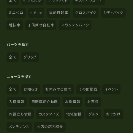
全て
折りたたみ
アウトレット
キッズ / ジュニア
ミニベロ
e-Bike
電動自転車
クロスバイク
シティバイク
軽快車
子供乗せ自転車
マウンテンバイク
パーツを探す
全て
グリップ
ニュースを探す
全て
お知らせ
お休みのご案内
その他動画
イベント
入荷情報
自転車紹介動画
お得情報
お客様
お役立ち情報
カスタマイズ
地域情報
グルメ
おでかけ
メンテナンス
お店の店内紹介