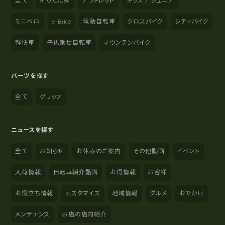
全て
折りたたみ
アウトレット
キッズ / ジュニア
ミニベロ
e-Bike
電動自転車
クロスバイク
シティバイク
軽快車
子供乗せ自転車
マウンテンバイク
パーツを探す
全て
グリップ
ニュースを探す
全て
お知らせ
お休みのご案内
その他動画
イベント
入荷情報
自転車紹介動画
お得情報
お客様
お役立ち情報
カスタマイズ
地域情報
グルメ
おでかけ
メンテナンス
お店の店内紹介