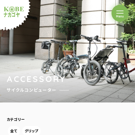
を開閉
Menu
クルショップナカゴヤ
ACCESSORY
サイクルコンピューター
カテゴリー
全て
グリップ